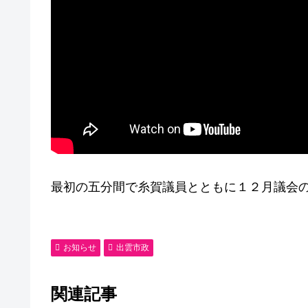
最初の五分間で糸賀議員とともに１２月議会
お知らせ
出雲市政
関連記事