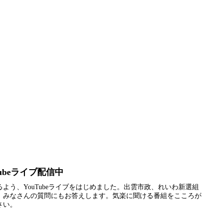
ubeライブ配信中
よう、YouTubeライブをはじめました。出雲市政、れいわ新選組
。みなさんの質問にもお答えします。気楽に聞ける番組をこころが
さい。