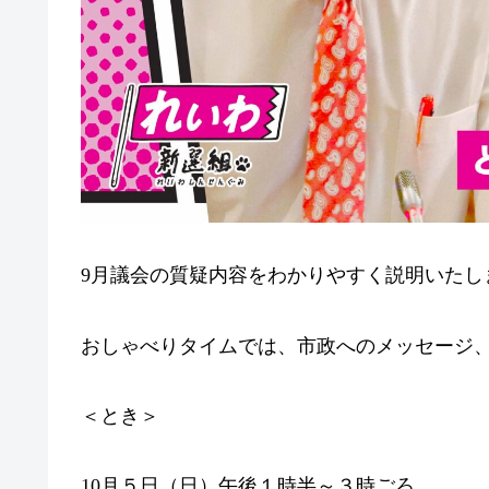
9月議会の質疑内容をわかりやすく説明いたし
おしゃべりタイムでは、市政へのメッセージ
＜とき＞
10月５日（日）午後１時半～３時ごろ