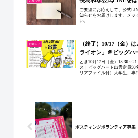
長島和孝公式LINEを
お知らせ
ご要望にお応えして、公式LI
知らせをお届けします。メッ
い。
（終了）10/17（金
お知らせ
ライオン」＠ビッグハ
とき10月17日（金）18:3
ス｜ビッグハート出雲定員50
リアファイル付）大学生、専門学
ポスティングボランティア募集