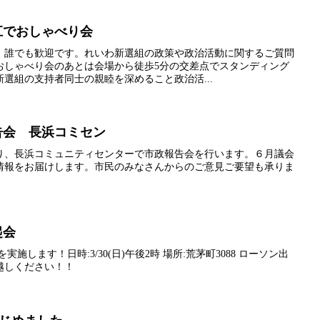
松江でおしゃべり会
、誰でも歓迎です。れいわ新選組の政策や政治活動に関するご質問
おしゃべり会のあとは会場から徒歩5分の交差点でスタンディング
選組の支持者同士の親睦を深めること政治活...
報告会 長浜コミセン
り、長浜コミュニティセンターで市政報告会を行います。６月議会
情報をお届けします。市民のみなさんからのご意見ご要望も承りま
起会
施します！日時:3/30(日)午後2時 場所:荒茅町3088 ローソン出
越しください！！