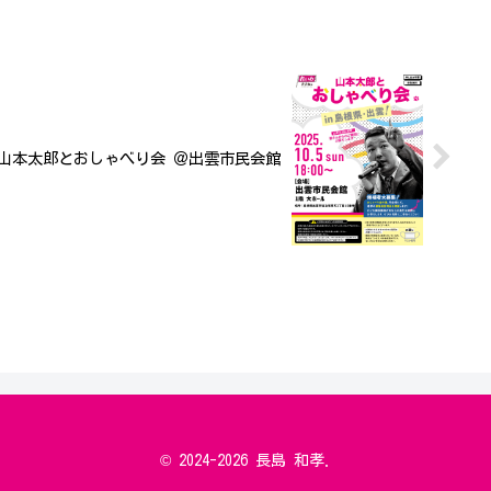
）山本太郎とおしゃべり会 ＠出雲市民会館
© 2024-2026 長島 和孝.