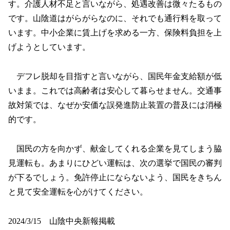
す。介護人材不足と言いながら、処遇改善は微々たるもの
です。山陰道はがらがらなのに、それでも通行料を取って
います。中小企業に賃上げを求める一方、保険料負担を上
げようとしています。
デフレ脱却を目指すと言いながら、国民年金支給額が低
いまま。これでは高齢者は安心して暮らせません。交通事
故対策では、なぜか安価な誤発進防止装置の普及には消極
的です。
国民の方を向かず、献金してくれる企業を見てしまう脇
見運転も。あまりにひどい運転は、次の選挙で国民の審判
が下るでしょう。免許停止にならないよう、国民をきちん
と見て安全運転を心がけてください。
2024/3/15 山陰中央新報掲載