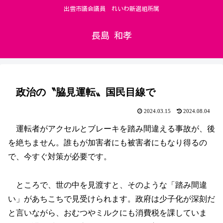
出雲市議会議員 れいわ新選組所属
長島 和孝
政治の〝脇見運転〟国民目線で
2024.03.15
2024.08.04
運転者がアクセルとブレーキを踏み間違える事故が、後
を絶ちません。誰もが加害者にも被害者にもなり得るの
で、今すぐ対策が必要です。
ところで、世の中を見渡すと、そのような「踏み間違
い」があちこちで見受けられます。政府は少子化が深刻だ
と言いながら、おむつやミルクにも消費税を課していま