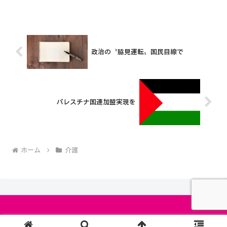
より補聴器を着け始めると、家族の呼び
かけにも気付いてくれるようになり、会
話が増えました。笑顔も増...
政治の〝脇見運転〟国民目線で
パレスチナ国連加盟実現を
ホーム
介護
© 2024-2026 長島 和孝.